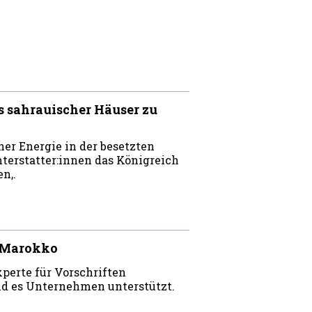
 sahrauischer Häuser zu
er Energie in der besetzten
terstatter:innen das Königreich
n,.
i Marokko
xperte für Vorschriften
nd es Unternehmen unterstützt.