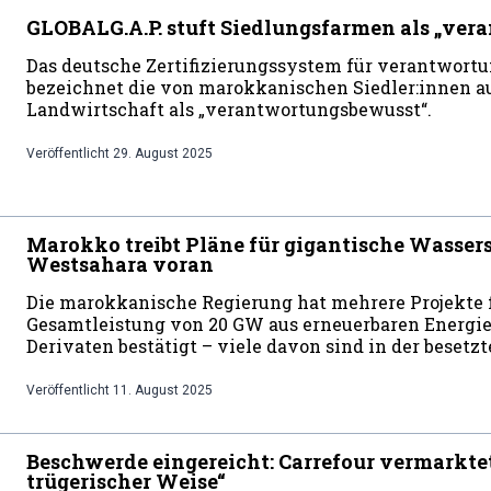
GLOBALG.A.P. stuft Siedlungsfarmen als „ver
Das deutsche Zertifizierungssystem für verantwort
bezeichnet die von marokkanischen Siedler:innen a
Landwirtschaft als „verantwortungsbewusst“.
Veröffentlicht
29. August 2025
Marokko treibt Pläne für gigantische Wassers
Westsahara voran
Die marokkanische Regierung hat mehrere Projekte 
Gesamtleistung von 20 GW aus erneuerbaren Energie
Derivaten bestätigt – viele davon sind in der besetz
Veröffentlicht
11. August 2025
Beschwerde eingereicht: Carrefour vermarkte
trügerischer Weise“