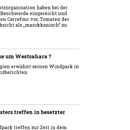
tzorganisation haben bei der
 Beschwerde eingereicht und
n Carrefour vor, Tomaten der
bsicht als „marokkanisch“ zu
se um Westsahara ?
rgien erwähnt seinen Windpark in
nzberichten.
rs treffen in besetzter
ark treffen zur Zeit in dem