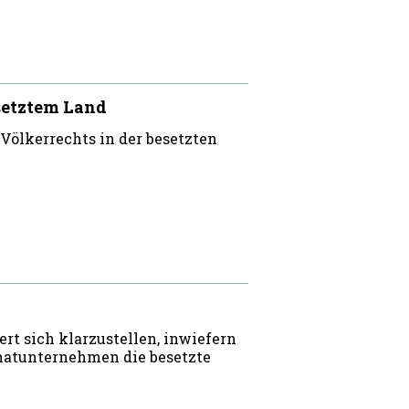
setztem Land
Völkerrechts in der besetzten
t sich klarzustellen, inwiefern
hatunternehmen die besetzte