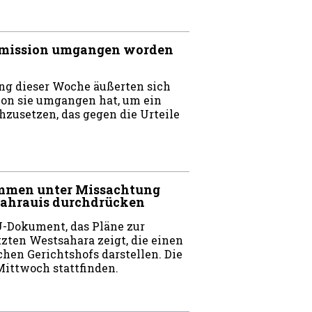
ommission umgangen worden
ng dieser Woche äußerten sich
ion sie umgangen hat, um ein
zusetzen, das gegen die Urteile
mmen unter Missachtung
 Sahrauis durchdrücken
U-Dokument, das Pläne zur
zten Westsahara zeigt, die einen
chen Gerichtshofs darstellen. Die
ttwoch stattfinden.