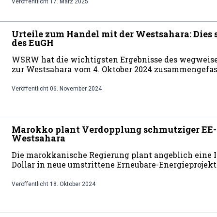
Veröffentlicht
17. März 2025
Urteile zum Handel mit der Westsahara: Dies 
des EuGH
WSRW hat die wichtigsten Ergebnisse des wegweise
zur Westsahara vom 4. Oktober 2024 zusammengefas
Veröffentlicht
06. November 2024
Marokko plant Verdopplung schmutziger EE-P
Westsahara
Die marokkanische Regierung plant angeblich eine In
Dollar in neue umstrittene Erneubare-Energieprojekt
Veröffentlicht
18. Oktober 2024