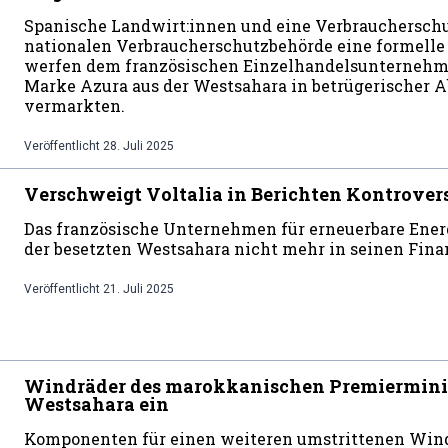
Spanische Landwirt:innen und eine Verbraucherschu
nationalen Verbraucherschutzbehörde eine formelle
werfen dem französischen Einzelhandelsunternehme
Marke Azura aus der Westsahara in betrügerischer A
vermarkten.
Veröffentlicht
28. Juli 2025
Verschweigt Voltalia in Berichten Kontrover
Das französische Unternehmen für erneuerbare Ene
der besetzten Westsahara nicht mehr in seinen Fina
Veröffentlicht
21. Juli 2025
Windräder des marokkanischen Premierministe
Westsahara ein
Komponenten für einen weiteren umstrittenen Windp