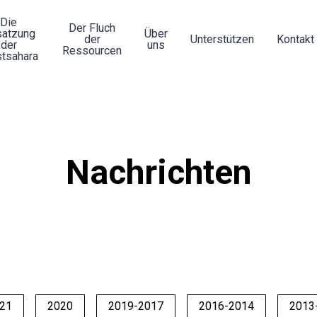
Die
Der Fluch
atzung
Über
der
Unterstützen
Kontakt
der
uns
Ressourcen
tsahara
Nachrichten
21
2020
2019-2017
2016-2014
2013