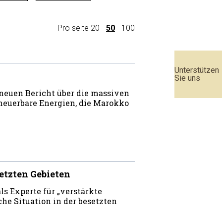
Pro seite
20
-
50
-
100
Unterstützen
Sie uns
neuen Bericht über die massiven
neuerbare Energien, die Marokko
setzten Gebieten
ls Experte für „verstärkte
iche Situation in der besetzten