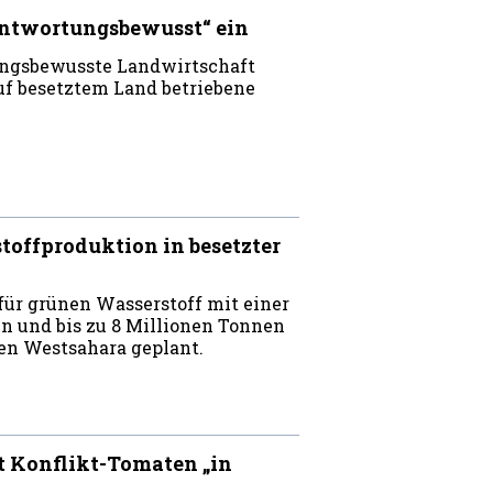
antwortungsbewusst“ ein
ungsbewusste Landwirtschaft
uf besetztem Land betriebene
toffproduktion in besetzter
für grünen Wasserstoff mit einer
n und bis zu 8 Millionen Tonnen
ten Westsahara geplant.
t Konflikt-Tomaten „in