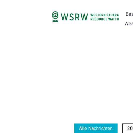
Bes
Wes
Alle Nachrichten
20