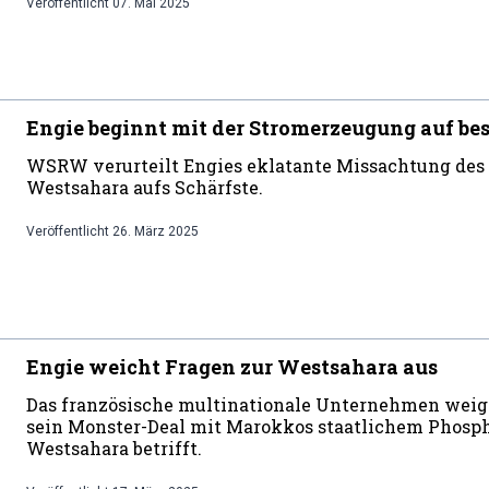
Veröffentlicht
07. Mai 2025
Engie beginnt mit der Stromerzeugung auf be
WSRW verurteilt Engies eklatante Missachtung des 
Westsahara aufs Schärfste.
Veröffentlicht
26. März 2025
Engie weicht Fragen zur Westsahara aus
Das französische multinationale Unternehmen weiger
sein Monster-Deal mit Marokkos staatlichem Phosp
Westsahara betrifft.