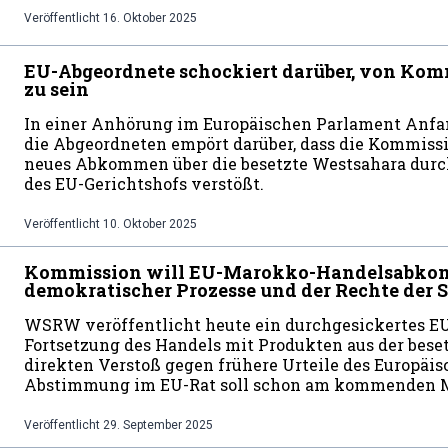
Veröffentlicht
16. Oktober 2025
EU-Abgeordnete schockiert darüber, von K
zu sein
In einer Anhörung im Europäischen Parlament Anfa
die Abgeordneten empört darüber, dass die Kommiss
neues Abkommen über die besetzte Westsahara durch
des EU-Gerichtshofs verstößt.
Veröffentlicht
10. Oktober 2025
Kommission will EU-Marokko-Handelsabko
demokratischer Prozesse und der Rechte der
WSRW veröffentlicht heute ein durchgesickertes E
Fortsetzung des Handels mit Produkten aus der beset
direkten Verstoß gegen frühere Urteile des Europäis
Abstimmung im EU-Rat soll schon am kommenden Mi
Veröffentlicht
29. September 2025