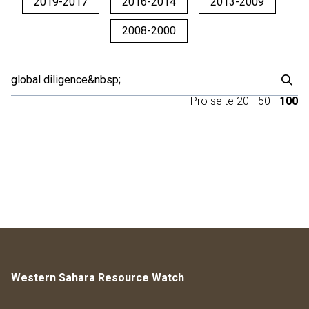
2019-2017
2016-2014
2013-2009
2008-2000
Pro seite
20
-
50
-
100
Western Sahara Resource Watch