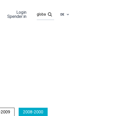
Login
DE
Spender:in
-2009
2008-2000