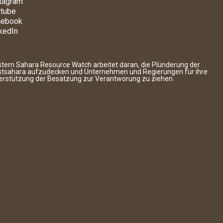
tagram
tube
cebook
kedIn
tern Sahara Resource Watch arbeitet daran, die Plünderung der
tsahara aufzudecken und Unternehmen und Regierungen für ihre
erstützung der Besatzung zur Verantworung zu ziehen.