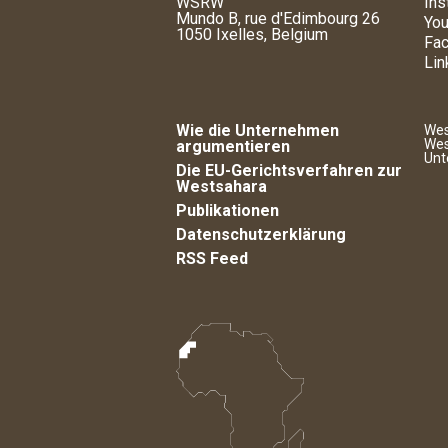
WSRW
Ins
Mundo B, rue d'Edimbourg 26
You
1050 Ixelles, Belgium
Fa
Lin
Wie die Unternehmen
Wes
Wes
argumentieren
Unt
Die EU-Gerichtsverfahren zur
Westsahara
Publikationen
Datenschutzerklärung
RSS Feed