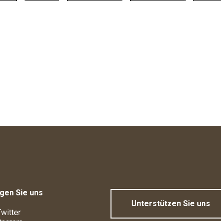
gen Sie uns
Unterstützen Sie uns
witter