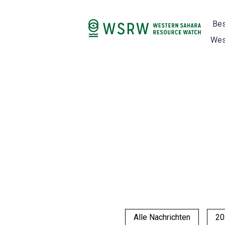
Bes
Wes
Alle Nachrichten
20