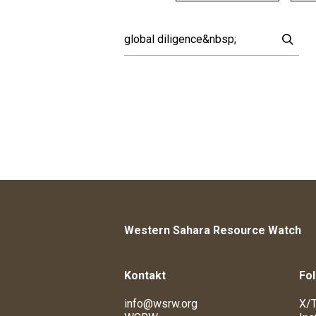
Western Sahara Resource Watch
Kontakt
Fol
info@wsrw.org
X/T