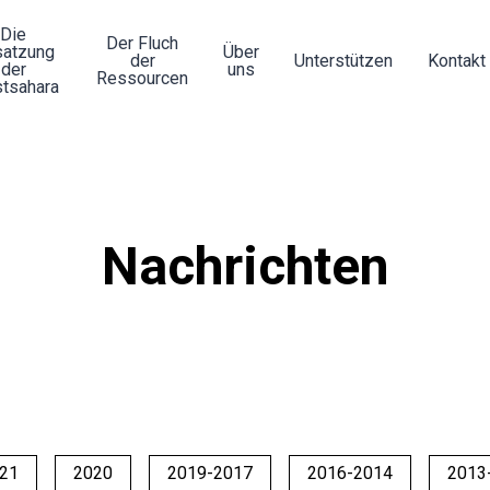
Die
Der Fluch
atzung
Über
der
Unterstützen
Kontakt
der
uns
Ressourcen
tsahara
Nachrichten
21
2020
2019-2017
2016-2014
2013