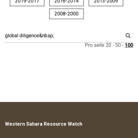
2019-2017
2016-2014
2013-2009
2008-2000
Pro seite
20
-
50
-
100
Western Sahara Resource Watch