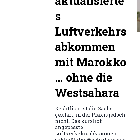
aktualisierte
s
Luftverkehrs
abkommen
mit Marokko
… ohne die
Westsahara
Rechtlich ist die Sache
geklärt, in der Praxis jedoch
nicht. Das kürzlich
angepasste
Luftverkehrsabkommen
schließt die Westsahara aus