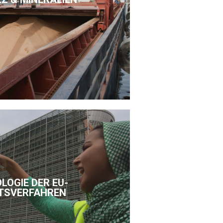
LOGIE DER EU-
TSVERFAHREN