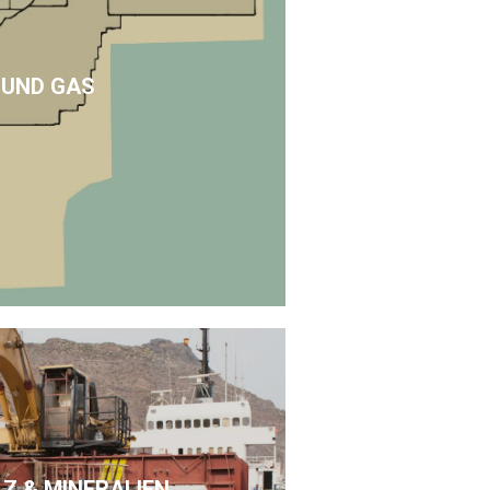
 UND GAS
LZ & MINERALIEN