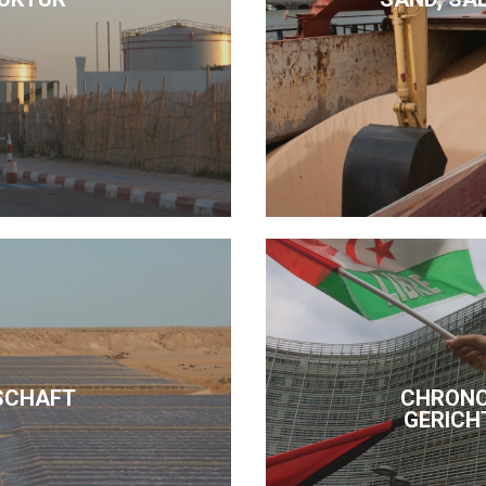
SCHAFT
CHRONO
GERICH