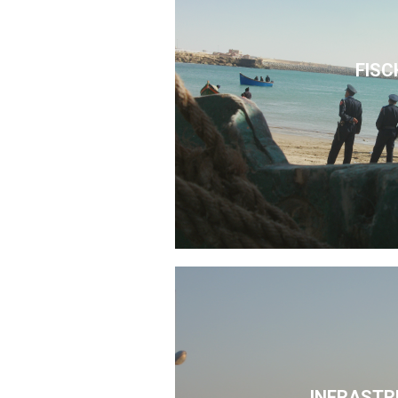
FISC
INFRASTR