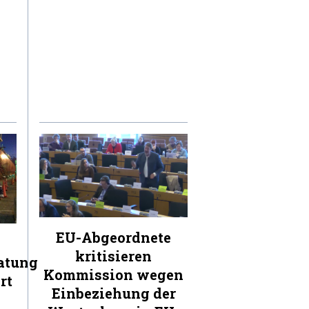
EU-Abgeordnete
kritisieren
atung
Kommission wegen
rt
Einbeziehung der