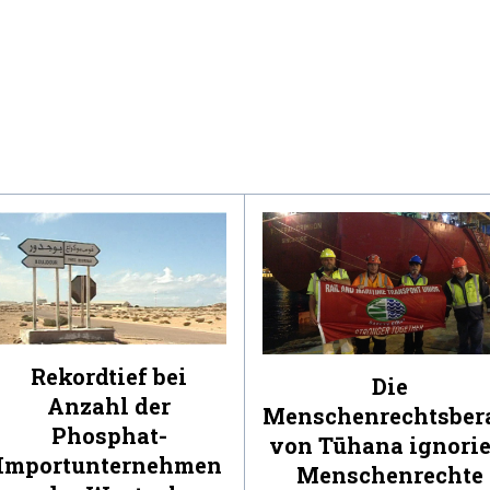
Rekordtief bei
Die
Anzahl der
Menschenrechtsber
Phosphat-
von Tūhana ignorie
Importunternehmen
Menschenrechte