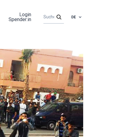
Login
DE
Spender:in