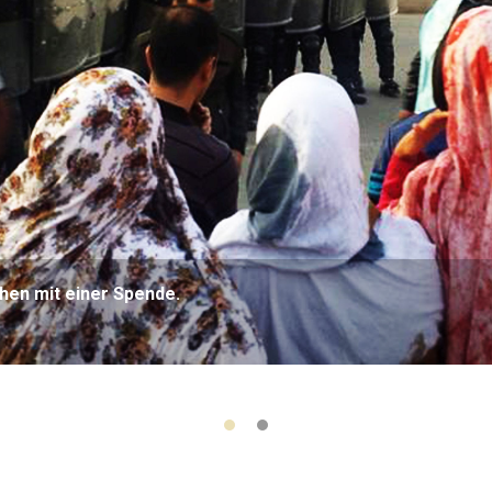
hen mit einer Spende.