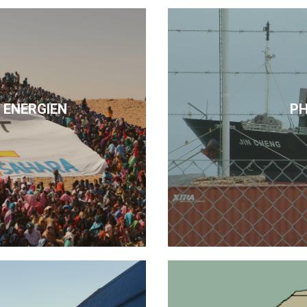
 ENERGIEN
P