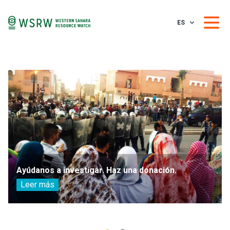
ES
Ayúdanos a investigar. Haz una donación.
Leer más