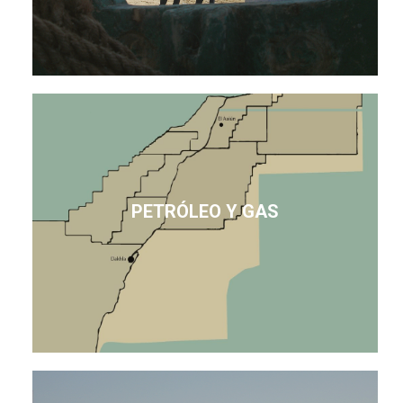
PETRÓLEO Y GAS