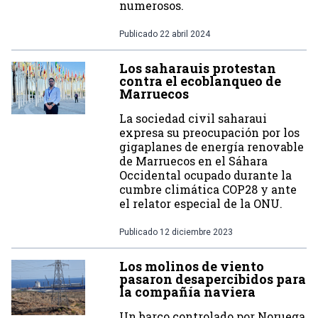
numerosos.
Publicado
22 abril 2024
Los saharauis protestan
contra el ecoblanqueo de
Marruecos
La sociedad civil saharaui
expresa su preocupación por los
gigaplanes de energía renovable
de Marruecos en el Sáhara
Occidental ocupado durante la
cumbre climática COP28 y ante
el relator especial de la ONU.
Publicado
12 diciembre 2023
Los molinos de viento
pasaron desapercibidos para
la compañía naviera
Un barco controlado por Noruega