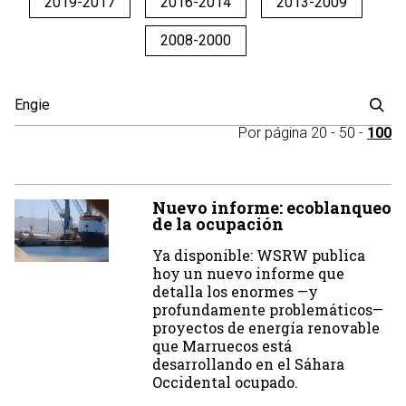
2019-2017
2016-2014
2013-2009
2008-2000
Por página
20
-
50
-
100
Nuevo informe: ecoblanqueo
de la ocupación
Ya disponible: WSRW publica
hoy un nuevo informe que
detalla los enormes —y
profundamente problemáticos—
proyectos de energía renovable
que Marruecos está
desarrollando en el Sáhara
Occidental ocupado.