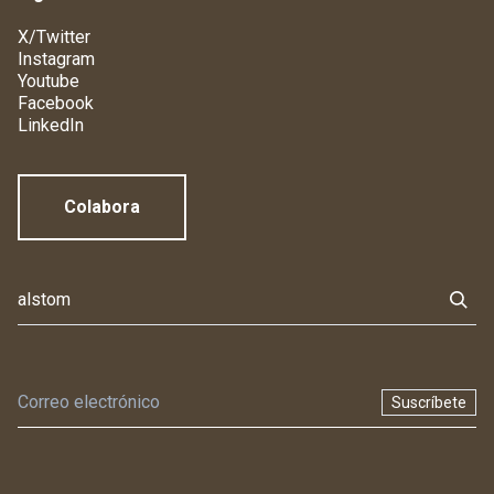
X/Twitter
Instagram
Youtube
Facebook
LinkedIn
Colabora
Suscríbete