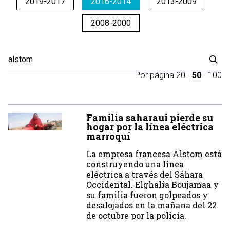
2019-2017
2016-2014
2013-2009
2008-2000
Por página
20
-
50
-
100
Familia saharaui pierde su
hogar por la línea eléctrica
marroquí
La empresa francesa Alstom está
construyendo una línea
eléctrica a través del Sáhara
Occidental. Elghalia Boujamaa y
su familia fueron golpeados y
desalojados en la mañana del 22
de octubre por la policía.