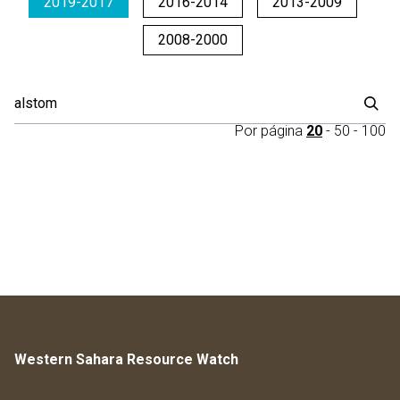
2019-2017
2016-2014
2013-2009
2008-2000
Por página
20
-
50
-
100
Western Sahara Resource Watch