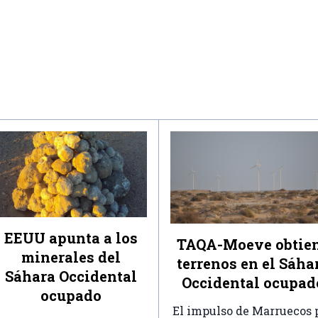
EEUU apunta a los
TAQA-Moeve obtie
minerales del
terrenos en el Sáha
Sáhara Occidental
Occidental ocupad
ocupado
El impulso de Marruecos 