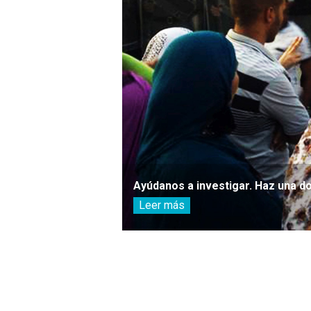
Ayúdanos a investigar. Haz una d
Leer más