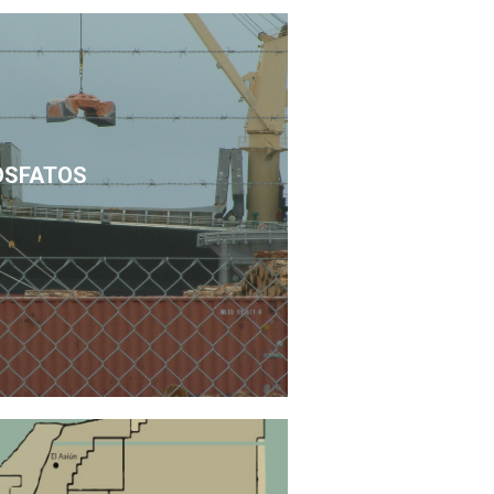
OSFATOS