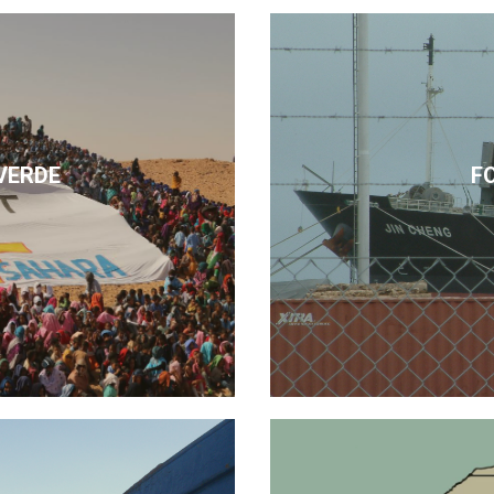
VERDE
F