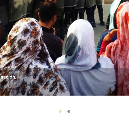
onación.