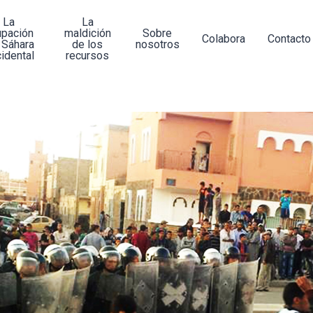
La
La
upación
maldición
Sobre
Colabora
Contacto
 Sáhara
de los
nosotros
idental
recursos