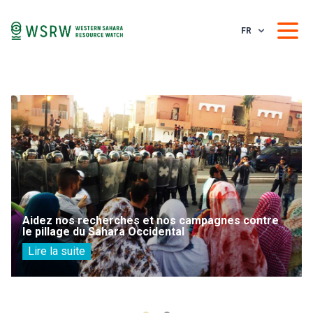
FR
Aidez nos recherches et nos campagnes contre
le pillage du Sahara Occidental
Lire la suite