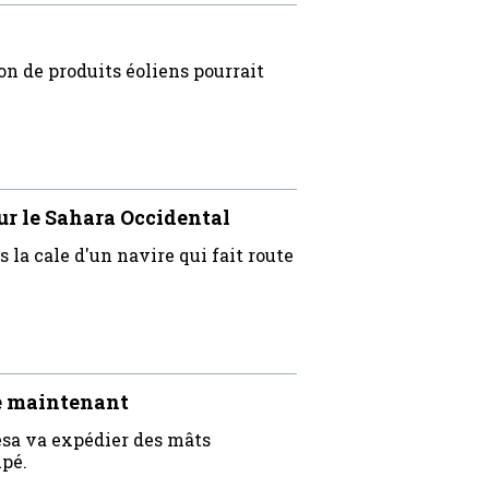
n de produits éoliens pourrait
ur le Sahara Occidental
a cale d'un navire qui fait route
ée maintenant
esa va expédier des mâts
upé.