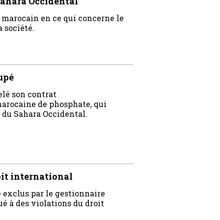
Sahara Occidental
marocain en ce qui concerne le
 société.
upé
lé son contrat
arocaine de phosphate, qui
 du Sahara Occidental.
oit international
exclus par le gestionnaire
ué à des violations du droit