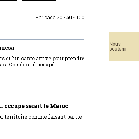
Par page
20
-
50
-
100
Nous
amesa
soutenir
rs qu'un cargo arrive pour prendre
ara Occidental occupé.
l occupé serait le Maroc
au territoire comme faisant partie