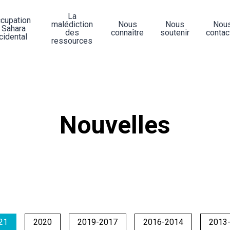
La
ccupation
malédiction
Nous
Nous
Nou
 Sahara
des
connaître
soutenir
contac
cidental
ressources
Nouvelles
21
2020
2019-2017
2016-2014
2013