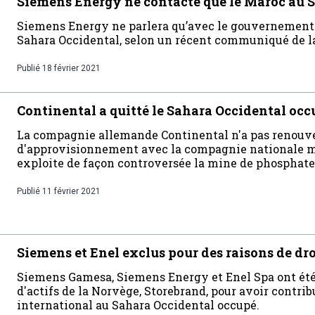
Siemens Energy ne contacte que le Maroc au 
Siemens Energy ne parlera qu’avec le gouvernement 
Sahara Occidental, selon un récent communiqué de la
Publié
18 février 2021
Continental a quitté le Sahara Occidental occ
La compagnie allemande Continental n'a pas renouve
d'approvisionnement avec la compagnie nationale m
exploite de façon controversée la mine de phosphate
Publié
11 février 2021
Siemens et Enel exclus pour des raisons de dr
Siemens Gamesa, Siemens Energy et Enel Spa ont été 
d'actifs de la Norvège, Storebrand, pour avoir contrib
international au Sahara Occidental occupé.