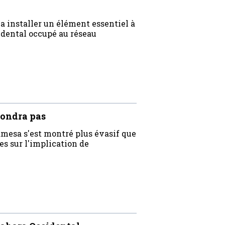
a installer un élément essentiel à
idental occupé au réseau
pondra pas
mesa s'est montré plus évasif que
s sur l'implication de