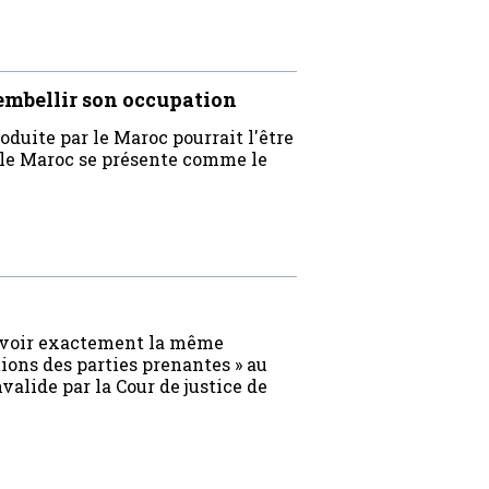
r embellir son occupation
roduite par le Maroc pourrait l'être
 le Maroc se présente comme le
à avoir exactement la même
tions des parties prenantes » au
alide par la Cour de justice de