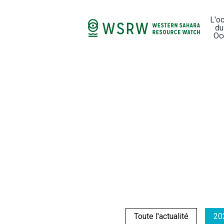
L'o
du
Oc
Toute l'actualité
20