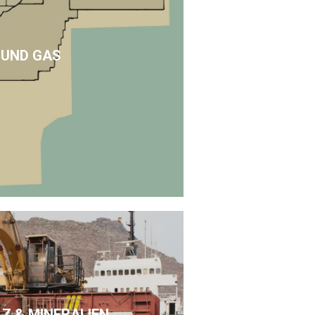
 UND GAS
LZ & MINERALIEN