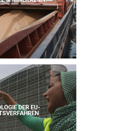
LOGIE DER EU-
TSVERFAHREN