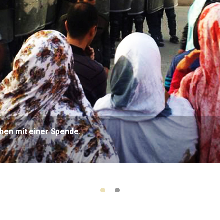
hen mit einer Spende.