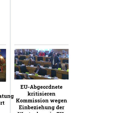
EU-Abgeordnete
kritisieren
atung
Kommission wegen
rt
Einbeziehung der