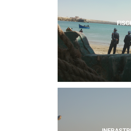
FISC
INFRASTR