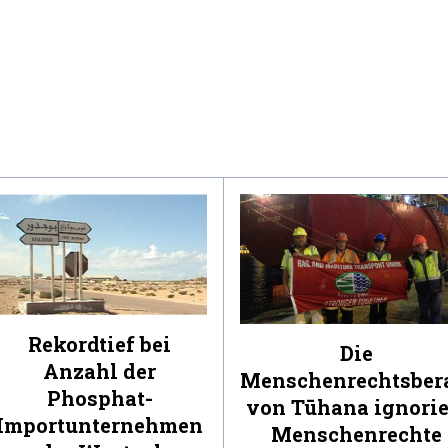
Rekordtief bei
Die
Anzahl der
Menschenrechtsber
Phosphat-
von Tūhana ignorie
Importunternehmen
Menschenrechte