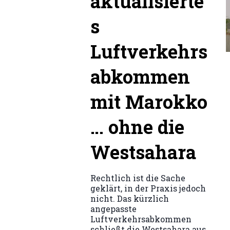
aktualisierte
s
Luftverkehrs
abkommen
mit Marokko
… ohne die
Westsahara
Rechtlich ist die Sache
geklärt, in der Praxis jedoch
nicht. Das kürzlich
angepasste
Luftverkehrsabkommen
schließt die Westsahara aus