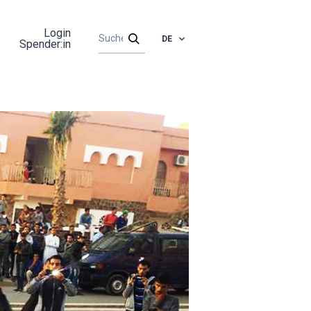
Login
DE
Spender:in