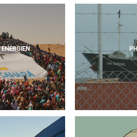
 ENERGIEN
P