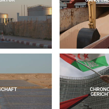
SCHAFT
CHRONO
GERICH