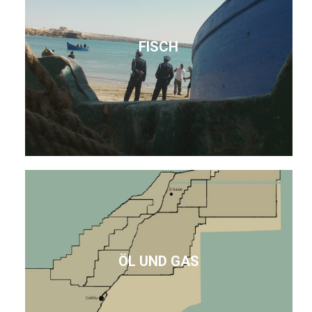
FISCH
ÖL UND GAS