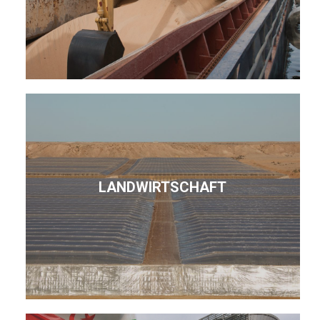
LANDWIRTSCHAFT