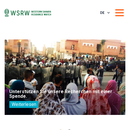
DE
Unterstützen Sie unsere Recherchen mit einer
Spende.
Weiterlesen