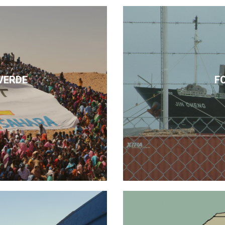
VERDE
F