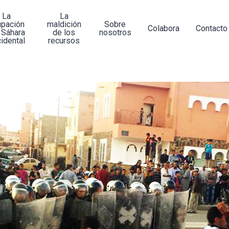
La
La
upación
maldición
Sobre
Colabora
Contacto
 Sáhara
de los
nosotros
idental
recursos