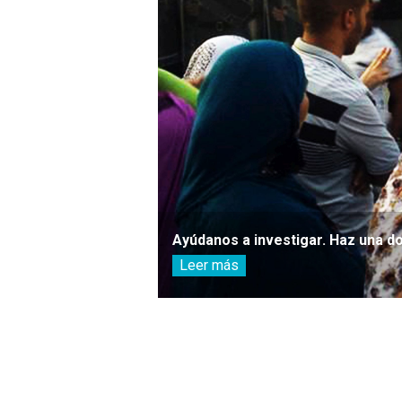
Ayúdanos a investigar. Haz una d
Leer más