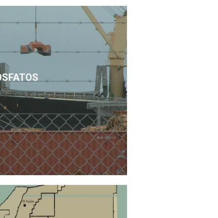
OSFATOS