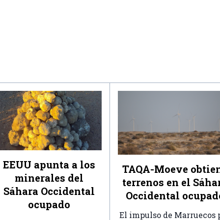
EEUU apunta a los
TAQA-Moeve obtie
minerales del
terrenos en el Sáha
Sáhara Occidental
Occidental ocupad
ocupado
El impulso de Marruecos 