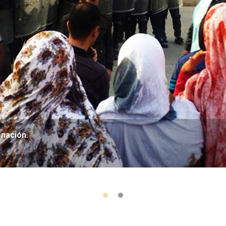
onación.