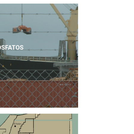
OSFATOS