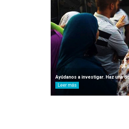
Ayúdanos a investigar. Haz una d
Leer más