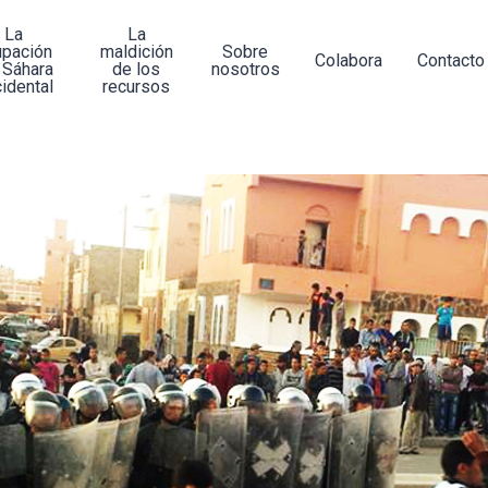
La
La
upación
maldición
Sobre
Colabora
Contacto
 Sáhara
de los
nosotros
idental
recursos