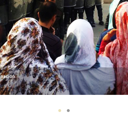
onación.