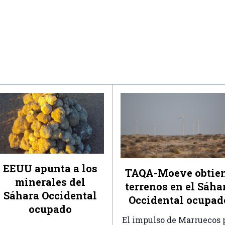
EEUU apunta a los
TAQA-Moeve obtie
minerales del
terrenos en el Sáha
Sáhara Occidental
Occidental ocupad
ocupado
El impulso de Marruecos 