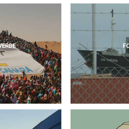
VERDE
F