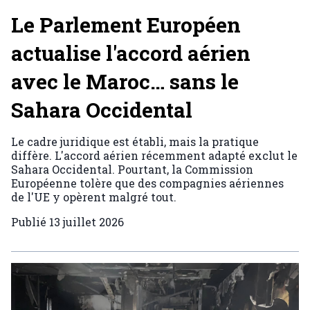
Le Parlement Européen
actualise l'accord aérien
avec le Maroc… sans le
Sahara Occidental
Le cadre juridique est établi, mais la pratique
diffère. L'accord aérien récemment adapté exclut le
Sahara Occidental. Pourtant, la Commission
Européenne tolère que des compagnies aériennes
de l'UE y opèrent malgré tout.
Publié
13 juillet 2026