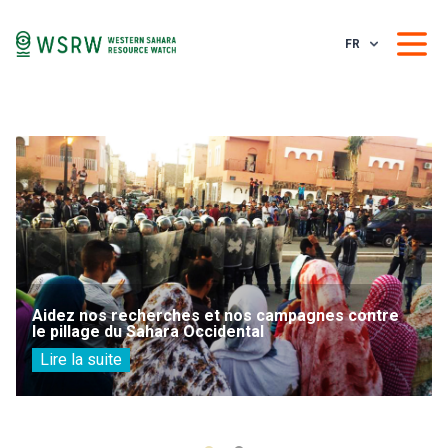
FR
Aidez nos recherches et nos campagnes contre
le pillage du Sahara Occidental
Lire la suite