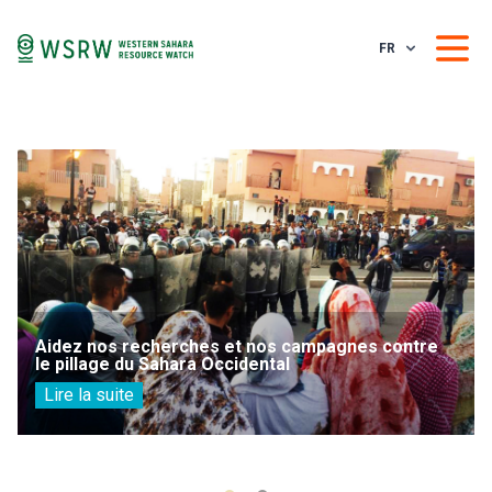
FR
Aidez nos recherches et nos campagnes contre
le pillage du Sahara Occidental
Lire la suite