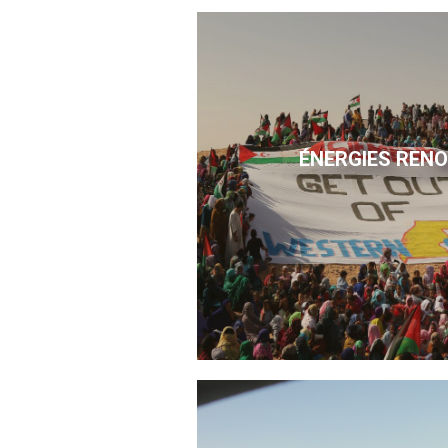
ÉNERGIES REN