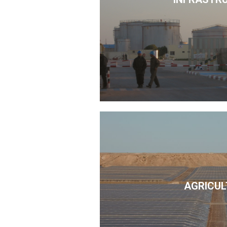
AGRICUL