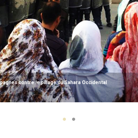
agnes contre le pillage du Sahara Occidental