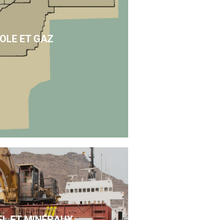
OLE ET GAZ
EL ET MINÉRAUX