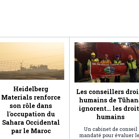
Heidelberg
Les conseillers droi
Materials renforce
humains de Tūhan
son rôle dans
ignorent… les droi
l'occupation du
humains
Sahara Occidental
Un cabinet de conseil
par le Maroc
mandaté pour évaluer l