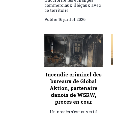
d'accroître les échanges
commerciaux illégaux avec
ce territoire.
Publié
16 juillet 2026
Incendie criminel des
bureaux de Global
Aktion, partenaire
danois de WSRW,
procès en cour
Un procès s'est ouvert à