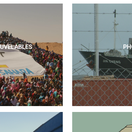
OUVELABLES
PH