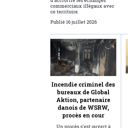
d'accroître les échanges
commerciaux illégaux avec
ce territoire.
Publié
16 juillet 2026
Incendie criminel des
bureaux de Global
Aktion, partenaire
danois de WSRW,
procès en cour
Un procès s'est ouvert à