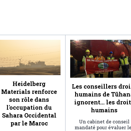
Heidelberg
Les conseillers droi
Materials renforce
humains de Tūhan
son rôle dans
ignorent… les droi
l'occupation du
humains
Sahara Occidental
Un cabinet de conseil
par le Maroc
mandaté pour évaluer l