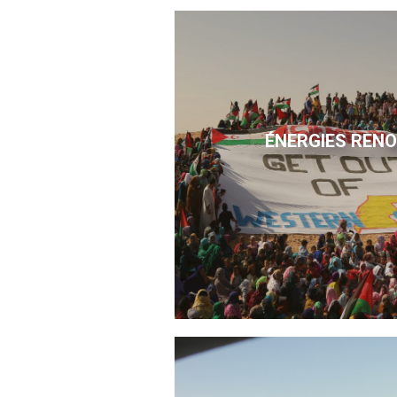
ÉNERGIES REN