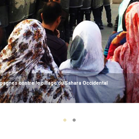
agnes contre le pillage du Sahara Occidental