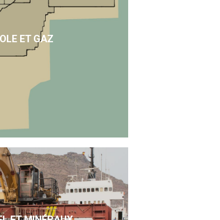
OLE ET GAZ
EL ET MINÉRAUX