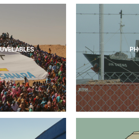
OUVELABLES
PH