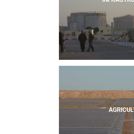
AGRICUL