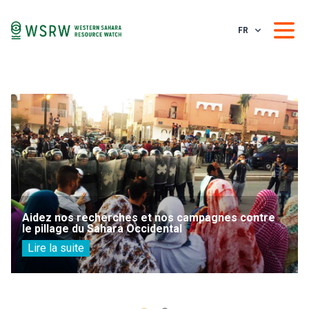
FR
Aidez nos recherches et nos campagnes contre
le pillage du Sahara Occidental
Lire la suite