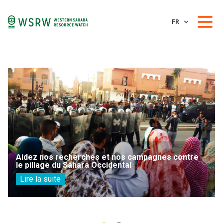
FR
Aidez nos recherches et nos campagnes contre
le pillage du Sahara Occidental
Lire la suite