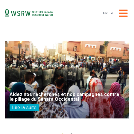
FR
Aidez nos recherches et nos campagnes contre
le pillage du Sahara Occidental
Lire la suite