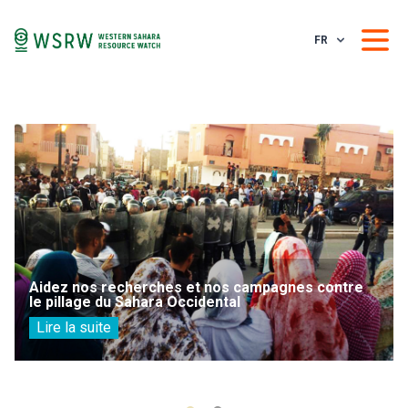
FR
Aidez nos recherches et nos campagnes contre
le pillage du Sahara Occidental
Lire la suite