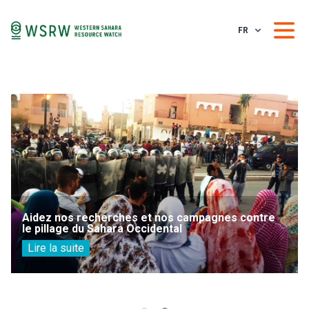
FR
Aidez nos recherches et nos campagnes contre
le pillage du Sahara Occidental
Lire la suite