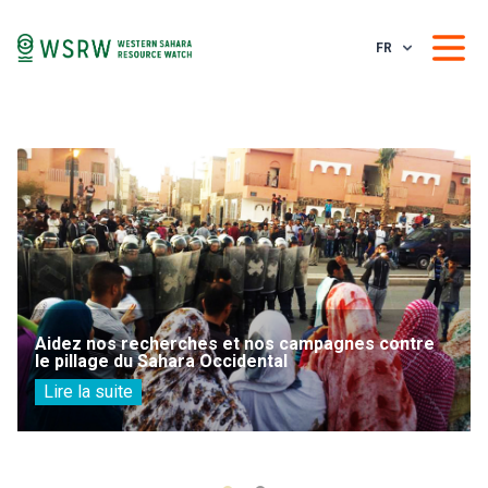
FR
Aidez nos recherches et nos campagnes contre
le pillage du Sahara Occidental
Lire la suite