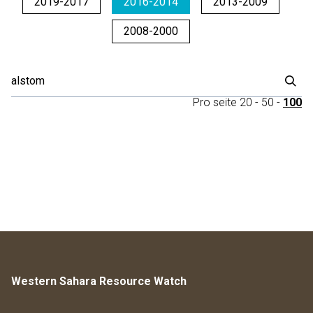
2019-2017
2016-2014
2013-2009
2008-2000
Pro seite
20
-
50
-
100
Western Sahara Resource Watch