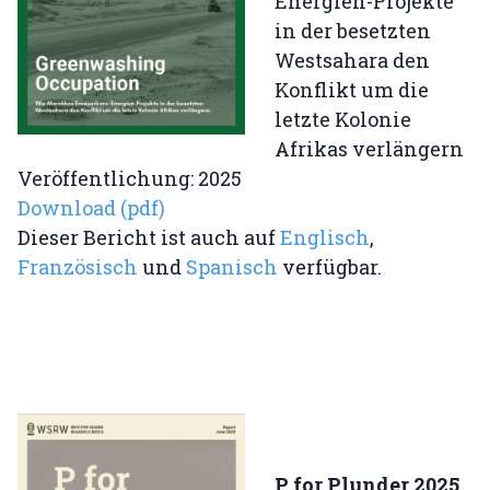
Energien-Projekte
in der besetzten
Westsahara den
Konflikt um die
letzte Kolonie
Afrikas verlängern
Veröffentlichung: 2025
Download (pdf)
Dieser Bericht ist auch auf
Englisch
,
Französisch
und
Spanisch
verfügbar.
P for Plunder 2025