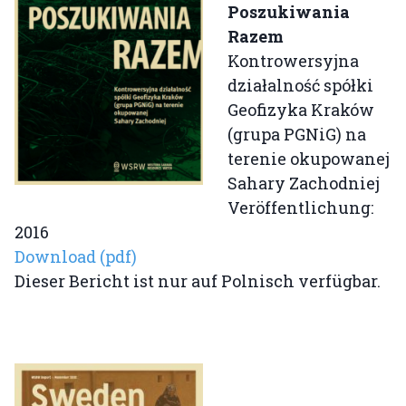
Poszukiwania
Razem
Kontrowersyjna
działalność spółki
Geofizyka Kraków
(grupa PGNiG) na
terenie okupowanej
Sahary Zachodniej
Veröffentlichung:
2016
Download (pdf)
Dieser Bericht ist nur auf Polnisch verfügbar.