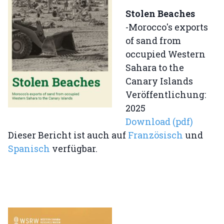
Stolen Beaches
-Morocco's exports
of sand from
occupied Western
Sahara to the
Canary Islands
Veröffentlichung:
2025
Download (pdf)
Dieser Bericht ist auch auf
Französisch
und
Spanisch
verfügbar.