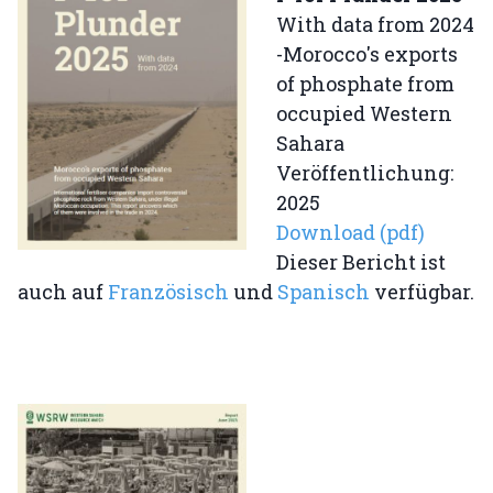
With data from 2024
-Morocco's exports
of phosphate from
occupied Western
Sahara
Veröffentlichung:
2025
Download (pdf)
Dieser Bericht ist
auch auf
Französisch
und
Spanisch
verfügbar.