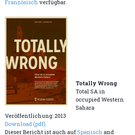
Französisch
verfügbar.
Totally Wrong
Total SA in
occupied Western
Sahara
Veröffentlichung: 2013
Download (pdf)
Dieser Bericht ist auch auf
Spanisch
and