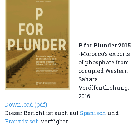
P for Plunder 2015
-Morocco's exports
of phosphate from
occupied Western
Sahara
Veröffentlichung:
2016
Download (pdf)
Dieser Bericht ist auch auf
Spanisch
und
Französisch
verfügbar.