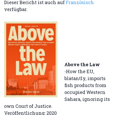
Dieser Bericht ist auch auf
Französisch
verfügbar.
Above the Law
-How the EU,
blatantly, imports
fish products from
occupied Western
Sahara, ignoring its
own Court of Justice.
Veröffentlichung: 2020