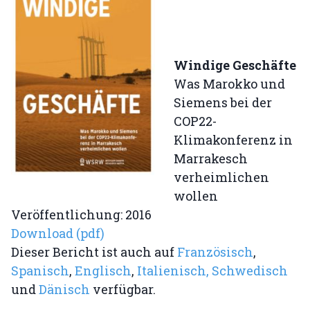
Windige Geschäfte
Was Marokko und
Siemens bei der
COP22-
Klimakonferenz in
Marrakesch
verheimlichen
wollen
Veröffentlichung: 2016
Download (pdf)
Dieser Bericht ist auch auf
Französisch
,
Spanisch
,
Englisch
,
Italienisch,
Schwedisch
und
Dänisch
verfügbar.