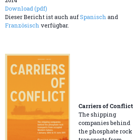
2014
Download (pdf)
Dieser Bericht ist auch auf
Spanisch
and
Französisch
verfügbar.
Carriers of Conflict
The shipping
companies behind
the phosphate rock
transports from