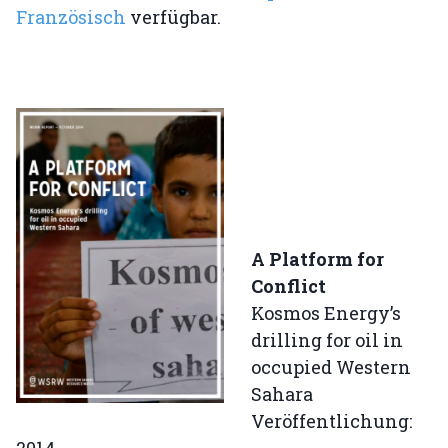
Französisch
verfügbar.
A Platform for
Conflict
Kosmos Energy’s
drilling for oil in
occupied Western
Sahara
Veröffentlichung: