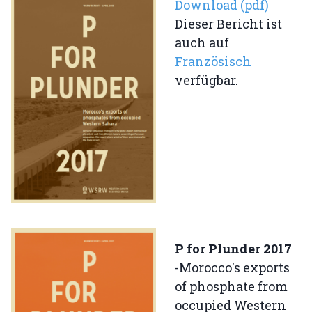
Download (pdf)
Dieser Bericht ist
auch auf
Französisch
verfügbar.
P for Plunder 2017
-Morocco's exports
of phosphate from
occupied Western