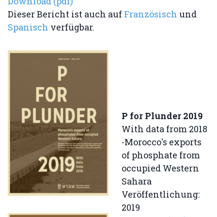
Download (pdf)
Dieser Bericht ist auch auf
Französisch
und
Spanisch
verfügbar.
P for Plunder 2019
With data from 2018
-Morocco's exports
of phosphate from
occupied Western
Sahara
Veröffentlichung:
2019