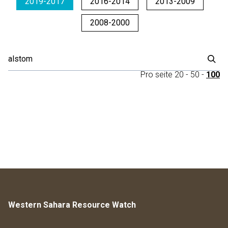
2019-2017
2016-2014
2013-2009
2008-2000
Pro seite
20
-
50
-
100
Western Sahara Resource Watch