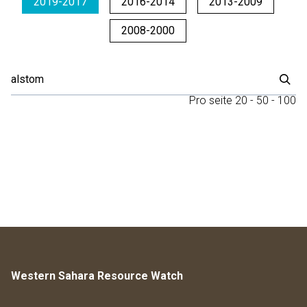
2019-2017
2016-2014
2013-2009
2008-2000
Pro seite
20
-
50
-
100
Western Sahara Resource Watch