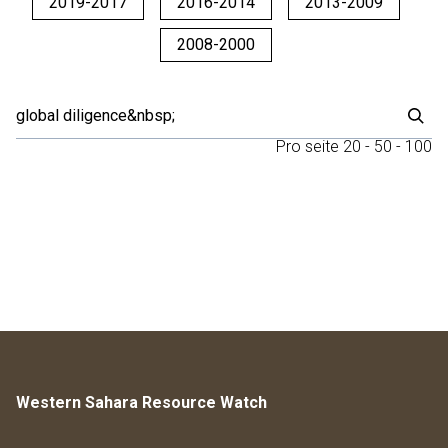
2019-2017
2016-2014
2013-2009
2008-2000
Pro seite
20
-
50
-
100
Western Sahara Resource Watch