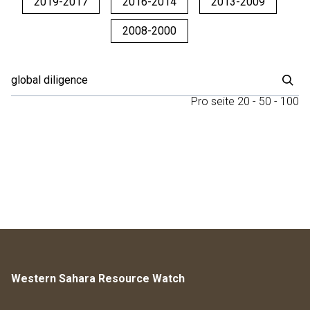
2019-2017
2016-2014
2013-2009
2008-2000
Pro seite
20
-
50
-
100
Western Sahara Resource Watch