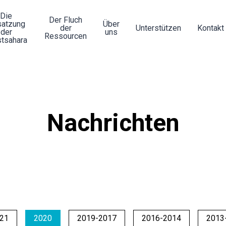
Die
Der Fluch
atzung
Über
der
Unterstützen
Kontakt
der
uns
Ressourcen
tsahara
Nachrichten
21
2020
2019-2017
2016-2014
2013