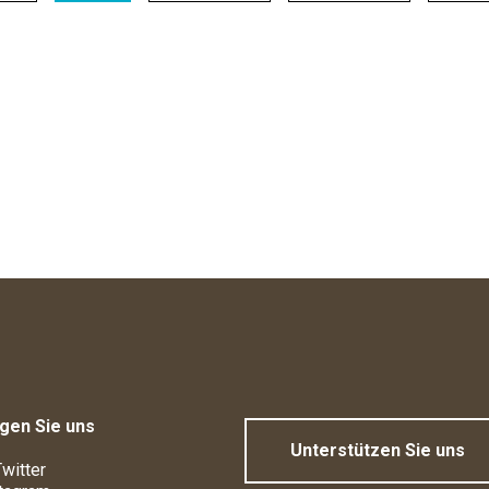
gen Sie uns
Unterstützen Sie uns
witter