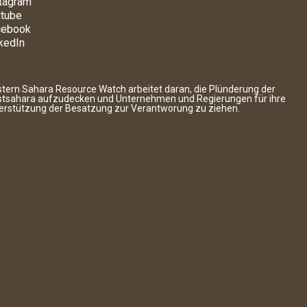
tagram
tube
cebook
kedIn
tern Sahara Resource Watch arbeitet daran, die Plünderung der
tsahara aufzudecken und Unternehmen und Regierungen für ihre
erstützung der Besatzung zur Verantworung zu ziehen.