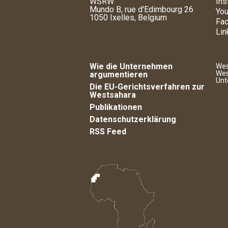
WSRW
Ins
Mundo B, rue d'Edimbourg 26
You
1050 Ixelles, Belgium
Fa
Lin
Wie die Unternehmen
Wes
Wes
argumentieren
Unt
Die EU-Gerichtsverfahren zur
Westsahara
Publikationen
Datenschutzerklärung
RSS Feed