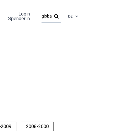
Login
DE
Spender:in
-2009
2008-2000