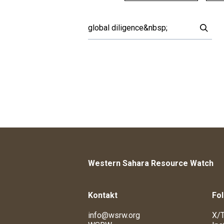
Western Sahara Resource Watch
Kontakt
Fol
info@wsrw.org
X/T