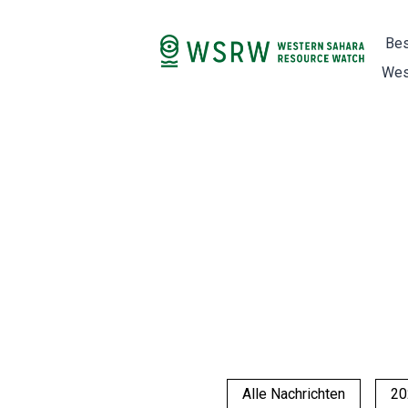
Bes
Wes
Alle Nachrichten
20