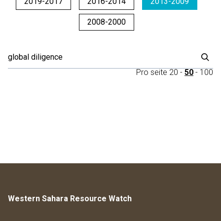
2019-2017
2016-2014
2013-2009
2008-2000
Pro seite
20
-
50
-
100
Western Sahara Resource Watch