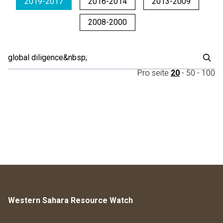
2019-2017
2016-2014
2013-2009
2008-2000
Pro seite
20
-
50
-
100
Western Sahara Resource Watch