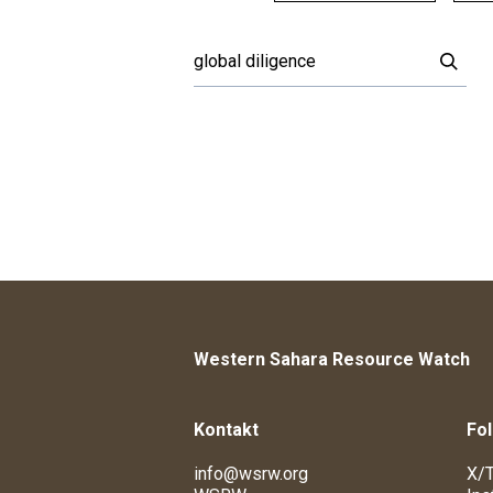
Western Sahara Resource Watch
Kontakt
Fol
info@wsrw.org
X/T