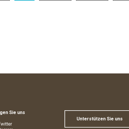
gen Sie uns
Unterstützen Sie uns
witter