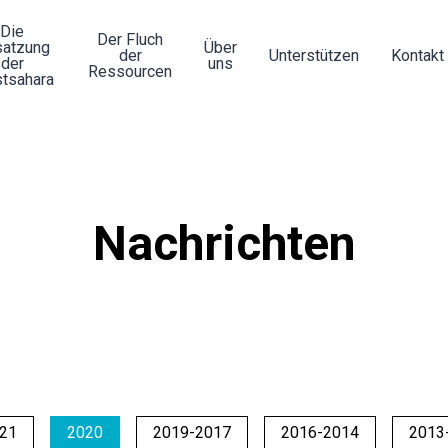
Die
Der Fluch
atzung
Über
der
Unterstützen
Kontakt
der
uns
Ressourcen
tsahara
Nachrichten
21
2020
2019-2017
2016-2014
2013