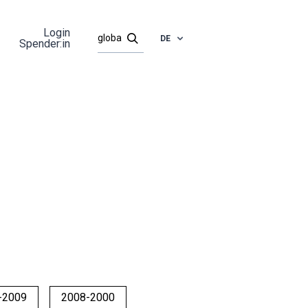
Login
DE
Spender:in
-2009
2008-2000