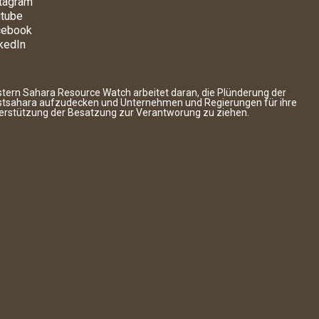
tagram
tube
cebook
kedIn
tern Sahara Resource Watch arbeitet daran, die Plünderung der
tsahara aufzudecken und Unternehmen und Regierungen für ihre
erstützung der Besatzung zur Verantworung zu ziehen.