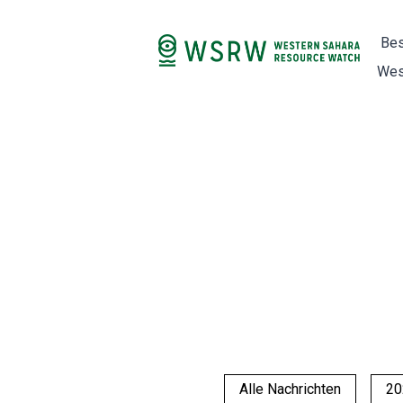
Bes
Wes
Alle Nachrichten
20