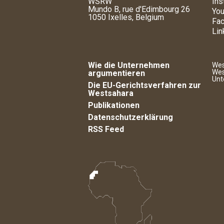
WSRW
Ins
Mundo B, rue d'Edimbourg 26
You
1050 Ixelles, Belgium
Fa
Lin
Wie die Unternehmen
Wes
Wes
argumentieren
Unt
Die EU-Gerichtsverfahren zur
Westsahara
Publikationen
Datenschutzerklärung
RSS Feed