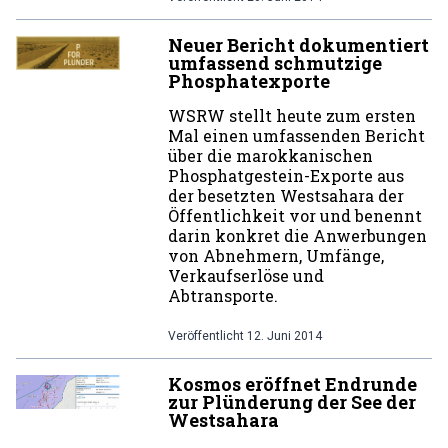
Neuer Bericht dokumentiert
umfassend schmutzige
Phosphatexporte
WSRW stellt heute zum ersten
Mal einen umfassenden Bericht
über die marokkanischen
Phosphatgestein-Exporte aus
der besetzten Westsahara der
Öffentlichkeit vor und benennt
darin konkret die Anwerbungen
von Abnehmern, Umfänge,
Verkaufserlöse und
Abtransporte.
Veröffentlicht
12. Juni 2014
Kosmos eröffnet Endrunde
zur Plünderung der See der
Westsahara