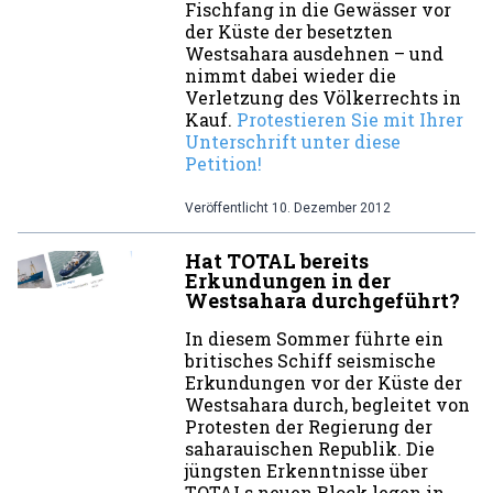
Fischfang in die Gewässer vor
der Küste der besetzten
Westsahara ausdehnen – und
nimmt dabei wieder die
Verletzung des Völkerrechts in
Kauf.
Protestieren Sie mit Ihrer
Unterschrift unter diese
Petition!
Veröffentlicht
10. Dezember 2012
Hat TOTAL bereits
Erkundungen in der
Westsahara durchgeführt?
In diesem Sommer führte ein
britisches Schiff seismische
Erkundungen vor der Küste der
Westsahara durch, begleitet von
Protesten der Regierung der
saharauischen Republik. Die
jüngsten Erkenntnisse über
TOTALs neuen Block legen in