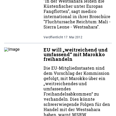
"In der Westsahara leiden die
Küstenfischer unter Europas
Fangflotten", sagt medico
international in ihrer Broschüre
"Fluchtursache Reichtum: Mali -
Sierra Leone - Westsahara".
Veröffentlicht
17. Mai 2012
EU will „weitreichend und
umfassend“ mit Marokko
freihandeln
Die EU-Mitgliedsstaaten sind
dem Vorschlag der Kommission
gefolgt, mit Marokko über ein
„weitreichendes und
umfassendes
Freihandelsabkommen“ zu
verhandeln. Dies könnte
schwerwiegende Folgen für den
Handel mit der Westsahara
haben, warnt WSRW.