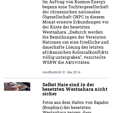
Im Auftrag von Kosmos Energy
begann eine Tochtergesellschaft
der chinesischen nationalen
Ölgesellschaft CNPC in diesem
Monat erneute Erkundungen vor
der Küste der besetzten
Westsahara. „Dadurch werden
die Bemühungen der Vereinten
Nationen um eine friedliche und
dauerhafte Lösung des letzten
afrikanischen Kolonialkonflikts
völlig untergraben", verurteilte
WSRW die Aktivitäten.
Veröffentlicht
31. Mai 2014
Selbst Haie sind in der
besetzten Westsahara nicht
sicher
Fotos aus dem Hafen von Bajador
(Boujdour) der besetzten
Westsahara zeigen, dass