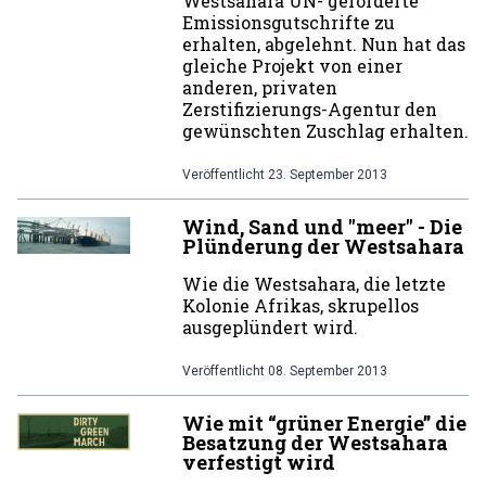
Westsahara UN- geförderte
Emissionsgutschrifte zu
erhalten, abgelehnt. Nun hat das
gleiche Projekt von einer
anderen, privaten
Zerstifizierungs-Agentur den
gewünschten Zuschlag erhalten.
Veröffentlicht
23. September 2013
Wind, Sand und "meer" - Die
Plünderung der Westsahara
Wie die Westsahara, die letzte
Kolonie Afrikas, skrupellos
ausgeplündert wird.
Veröffentlicht
08. September 2013
Wie mit “grüner Energie” die
Besatzung der Westsahara
verfestigt wird