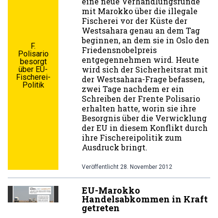
eine neue Verhandlungsrunde
mit Marokko über die illegale
Fischerei vor der Küste der
Westsahara genau an dem Tag
beginnen, an dem sie in Oslo den
F.
Friedensnobelpreis
Polisario
entgegennehmen wird. Heute
besorgt
wird sich der Sicherheitsrat mit
über EU-
Fischerei-
der Westsahara-Frage befassen,
Politik
zwei Tage nachdem er ein
Schreiben der Frente Polisario
erhalten hatte, worin sie ihre
Besorgnis über die Verwicklung
der EU in diesem Konflikt durch
ihre Fischereipolitik zum
Ausdruck bringt.
Veröffentlicht
28. November 2012
EU-Marokko
Handelsabkommen in Kraft
getreten