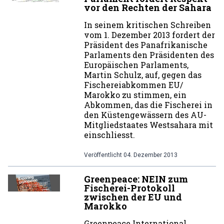
vor den Rechten der Sahara
In seinem kritischen Schreiben
vom 1. Dezember 2013 fordert der
Präsident des Panafrikanische
Parlaments den Präsidenten des
Europäischen Parlaments,
Martin Schulz, auf, gegen das
Fischereiabkommen EU/
Marokko zu stimmen, ein
Abkommen, das die Fischerei in
den Küstengewässern des AU-
Mitgliedstaates Westsahara mit
einschliesst.
Veröffentlicht
04. Dezember 2013
Greenpeace: NEIN zum
Fischerei-Protokoll
zwischen der EU und
Marokko
Greenpeace International