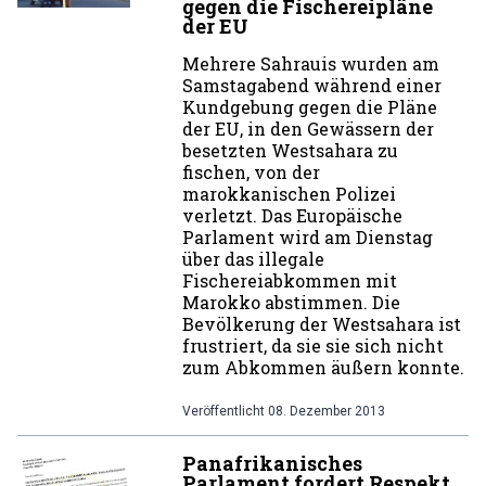
gegen die Fischereipläne
der EU
Mehrere Sahrauis wurden am
Samstagabend während einer
Kundgebung gegen die Pläne
der EU, in den Gewässern der
besetzten Westsahara zu
fischen, von der
marokkanischen Polizei
verletzt. Das Europäische
Parlament wird am Dienstag
über das illegale
Fischereiabkommen mit
Marokko abstimmen. Die
Bevölkerung der Westsahara ist
frustriert, da sie sie sich nicht
zum Abkommen äußern konnte.
Veröffentlicht
08. Dezember 2013
Panafrikanisches
Parlament fordert Respekt