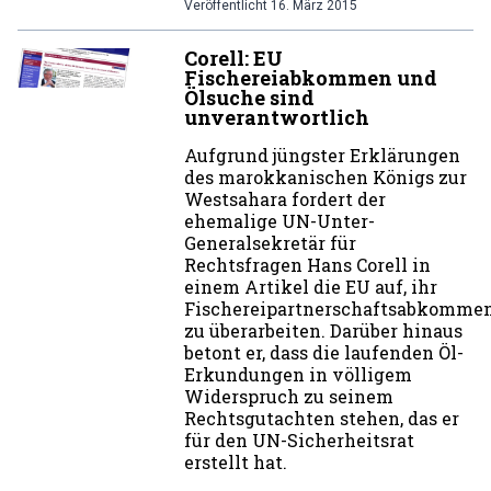
Veröffentlicht
16. März 2015
Corell: EU
Fischereiabkommen und
Ölsuche sind
unverantwortlich
Aufgrund jüngster Erklärungen
des marokkanischen Königs zur
Westsahara fordert der
ehemalige UN-Unter-
Generalsekretär für
Rechtsfragen Hans Corell in
einem Artikel die EU auf, ihr
Fischereipartnerschaftsabkomme
zu überarbeiten. Darüber hinaus
betont er, dass die laufenden Öl-
Erkundungen in völligem
Widerspruch zu seinem
Rechtsgutachten stehen, das er
für den UN-Sicherheitsrat
erstellt hat.