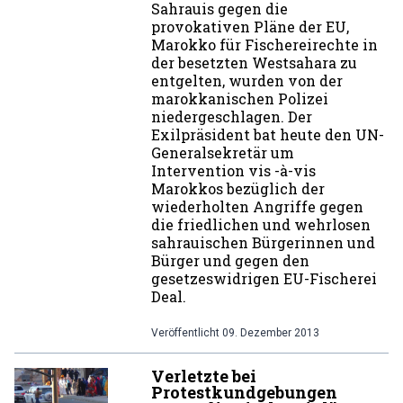
Sahrauis gegen die
provokativen Pläne der EU,
Marokko für Fischereirechte in
der besetzten Westsahara zu
entgelten, wurden von der
marokkanischen Polizei
niedergeschlagen. Der
Exilpräsident bat heute den UN-
Generalsekretär um
Intervention vis -à-vis
Marokkos bezüglich der
wiederholten Angriffe gegen
die friedlichen und wehrlosen
sahrauischen Bürgerinnen und
Bürger und gegen den
gesetzeswidrigen EU-Fischerei
Deal.
Veröffentlicht
09. Dezember 2013
Verletzte bei
Protestkundgebungen