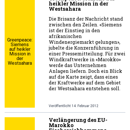
heikler Mission in der
Westsahara
Die Brisanz der Nachricht stand
zwischen den Zeilen. «Siemens
ist der Einstieg in den
afrikanischen
Greenpeace:
Windenergiemarkt gelungen»,
Siemens
jubelte die Konzernführung in
auf heikler
einer Pressemitteilung. Für zwei
Mission in
der
Windkraftwerke in «Marokko»
Westsahara
werde das Unternehmen
Anlagen liefern. Doch ein Blick
auf die Karte zeigt, dass eines
der Kraftwerke auf dem Gebiet
der Westsahara entstehen soll.
Veröffentlicht
14. Februar 2012
Verlängerung des EU-
Marokko