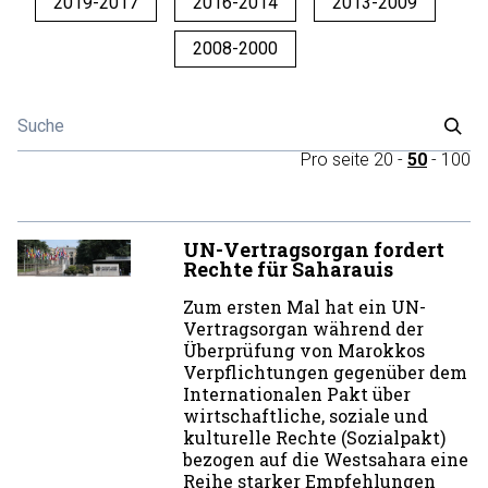
2019-2017
2016-2014
2013-2009
2008-2000
Pro seite
20
-
50
-
100
UN-Vertragsorgan fordert
Rechte für Saharauis
Zum ersten Mal hat ein UN-
Vertragsorgan während der
Überprüfung von Marokkos
Verpflichtungen gegenüber dem
Internationalen Pakt über
wirtschaftliche, soziale und
kulturelle Rechte (Sozialpakt)
bezogen auf die Westsahara eine
Reihe starker Empfehlungen