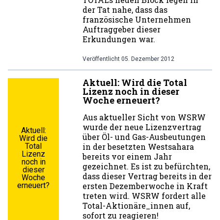
der Tat nahe, dass das
französische Unternehmen
Auftraggeber dieser
Erkundungen war.
Veröffentlicht
05. Dezember 2012
Aktuell: Wird die Total
Lizenz noch in dieser
Woche erneuert?
Aus aktueller Sicht von WSRW
wurde der neue Lizenzvertrag
Aktuell:
über Öl- und Gas-Ausbeutungen
Wird die
Total
in der besetzten Westsahara
Lizenz
bereits vor einem Jahr
noch in
gezeichnet. Es ist zu befürchten,
dieser
dass dieser Vertrag bereits in der
Woche
erneuert?
ersten Dezemberwoche in Kraft
treten wird. WSRW fordert alle
Total-Aktionäre_innen auf,
sofort zu reagieren!