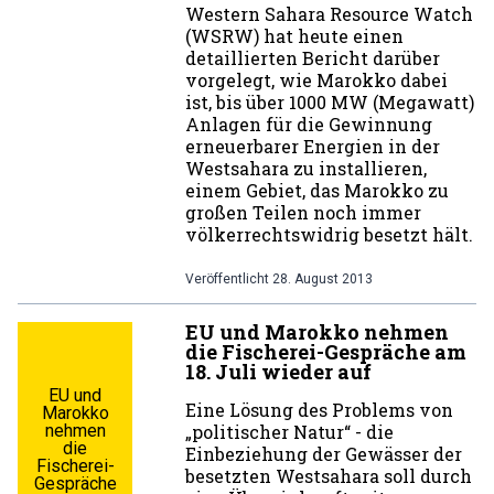
Western Sahara Resource Watch
(WSRW) hat heute einen
detaillierten Bericht darüber
vorgelegt, wie Marokko dabei
ist, bis über 1000 MW (Megawatt)
Anlagen für die Gewinnung
erneuerbarer Energien in der
Westsahara zu installieren,
einem Gebiet, das Marokko zu
großen Teilen noch immer
völkerrechtswidrig besetzt hält.
Veröffentlicht
28. August 2013
EU und Marokko nehmen
die Fischerei-Gespräche am
18. Juli wieder auf
EU und
Eine Lösung des Problems von
Marokko
nehmen
„politischer Natur“ - die
die
Einbeziehung der Gewässer der
Fischerei-
besetzten Westsahara soll durch
Gespräche