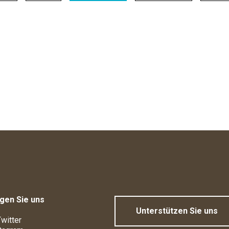
gen Sie uns
Unterstützen Sie uns
witter