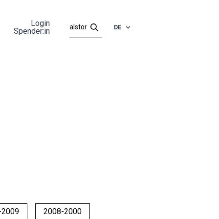
Login
DE
Spender:in
-2009
2008-2000