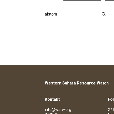
Western Sahara Resource Watch
Kontakt
Fol
info@wsrw.org
X/T