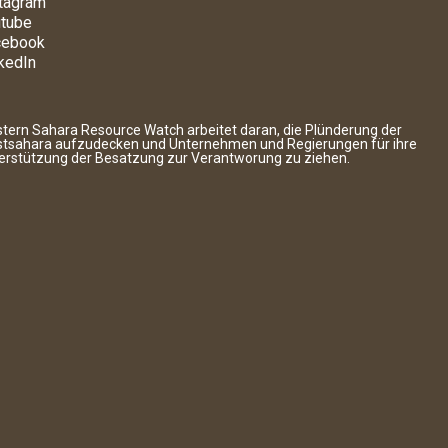
tagram
tube
cebook
kedIn
tern Sahara Resource Watch arbeitet daran, die Plünderung der
tsahara aufzudecken und Unternehmen und Regierungen für ihre
erstützung der Besatzung zur Verantworung zu ziehen.