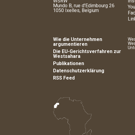
WSRW
Ins
Mundo B, rue d'Edimbourg 26
You
1050 Ixelles, Belgium
Fa
Lin
Wie die Unternehmen
Wes
Wes
argumentieren
Unt
Die EU-Gerichtsverfahren zur
Westsahara
Publikationen
Datenschutzerklärung
RSS Feed