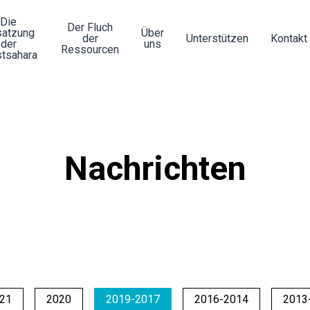
Die
Der Fluch
atzung
Über
der
Unterstützen
Kontakt
der
uns
Ressourcen
tsahara
Nachrichten
21
2020
2019-2017
2016-2014
2013