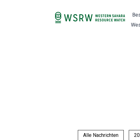
Bes
Wes
Alle Nachrichten
20