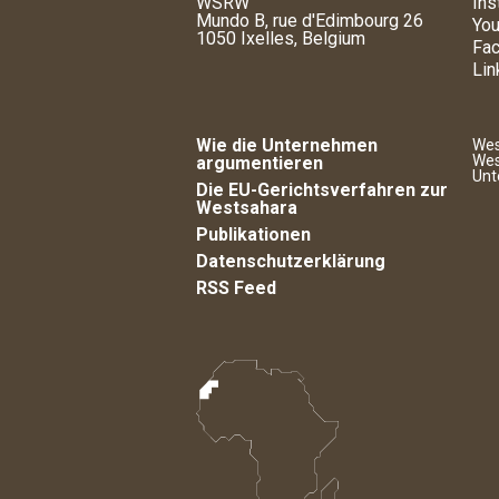
WSRW
Ins
Mundo B, rue d'Edimbourg 26
You
1050 Ixelles, Belgium
Fa
Lin
Wie die Unternehmen
Wes
Wes
argumentieren
Unt
Die EU-Gerichtsverfahren zur
Westsahara
Publikationen
Datenschutzerklärung
RSS Feed