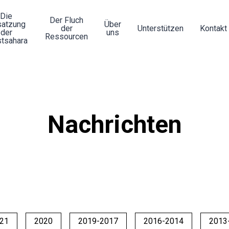
Die
Der Fluch
atzung
Über
der
Unterstützen
Kontakt
der
uns
Ressourcen
tsahara
Nachrichten
21
2020
2019-2017
2016-2014
2013