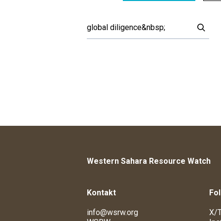
Western Sahara Resource Watch
Kontakt
Fol
info@wsrw.org
X/T