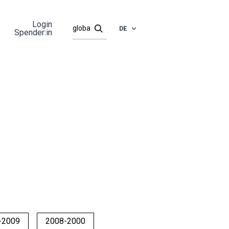
Login
DE
Spender:in
-2009
2008-2000