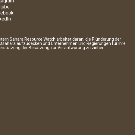
tagram
tube
cebook
kedIn
tern Sahara Resource Watch arbeitet daran, die Plünderung der
tsahara aufzudecken und Unternehmen und Regierungen für ihre
erstützung der Besatzung zur Verantworung zu ziehen.