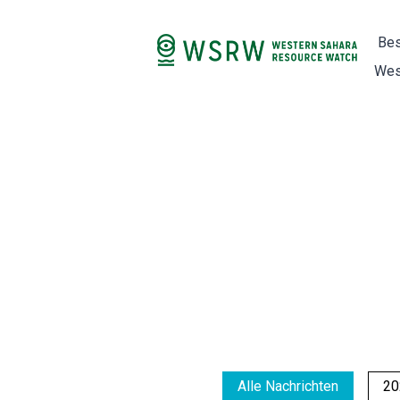
Bes
Wes
Alle Nachrichten
20