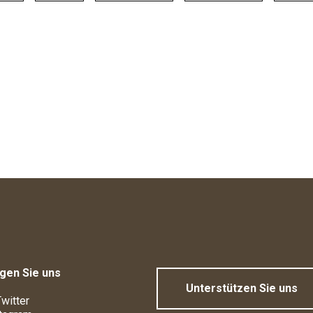
gen Sie uns
Unterstützen Sie uns
witter