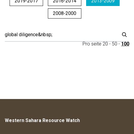
2019-2017
2016-2014
2013-2009
2008-2000
Pro seite
20
-
50
-
100
Western Sahara Resource Watch