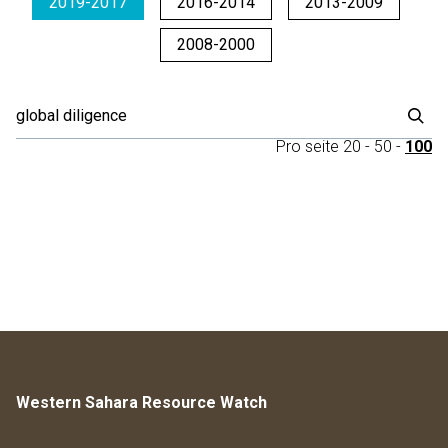
2019-2017
2016-2014
2013-2009
2008-2000
Pro seite
20
-
50
-
100
Western Sahara Resource Watch