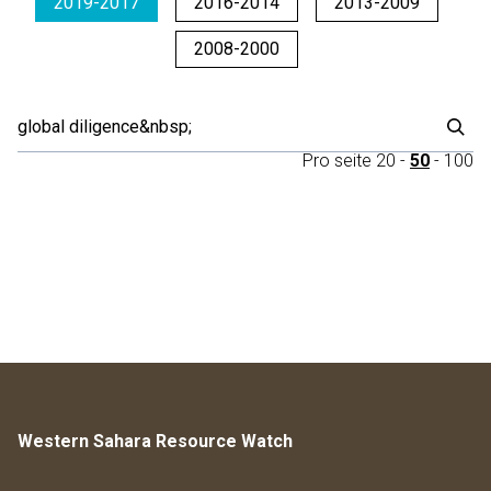
2019-2017
2016-2014
2013-2009
2008-2000
Pro seite
20
-
50
-
100
Western Sahara Resource Watch