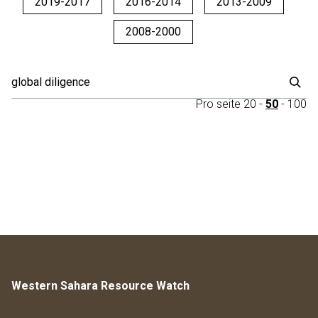
2019-2017
2016-2014
2013-2009
2008-2000
Pro seite
20
-
50
-
100
Western Sahara Resource Watch