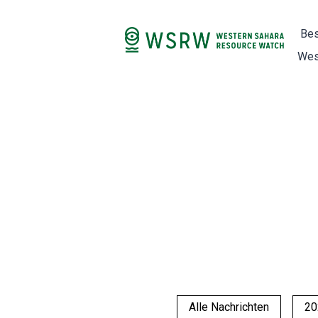
Bes
Wes
Alle Nachrichten
20