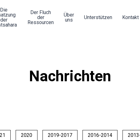
Die
Der Fluch
atzung
Über
der
Unterstützen
Kontakt
der
uns
Ressourcen
tsahara
Nachrichten
21
2020
2019-2017
2016-2014
2013