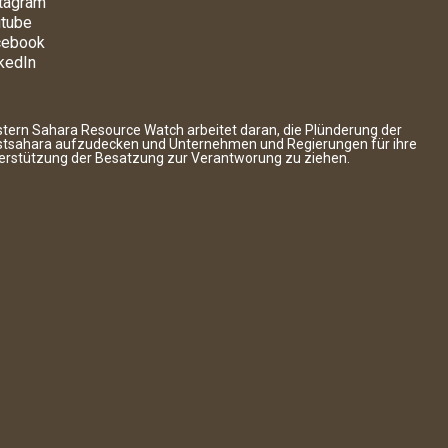
tagram
tube
cebook
kedIn
tern Sahara Resource Watch arbeitet daran, die Plünderung der
tsahara aufzudecken und Unternehmen und Regierungen für ihre
erstützung der Besatzung zur Verantworung zu ziehen.