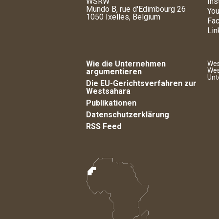
WSRW
Ins
Mundo B, rue d'Edimbourg 26
You
1050 Ixelles, Belgium
Fa
Lin
Wie die Unternehmen
Wes
Wes
argumentieren
Unt
Die EU-Gerichtsverfahren zur
Westsahara
Publikationen
Datenschutzerklärung
RSS Feed