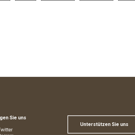
gen Sie uns
Unterstützen Sie uns
witter