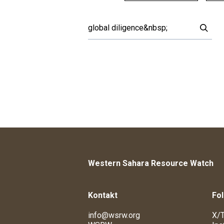
Western Sahara Resource Watch
Kontakt
Fol
info@wsrw.org
X/T