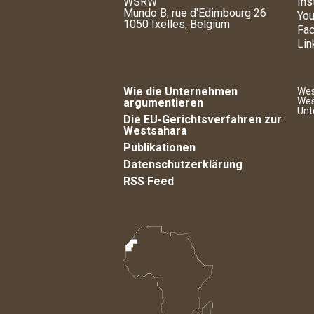
WSRW
Ins
Mundo B, rue d'Edimbourg 26
You
1050 Ixelles, Belgium
Fa
Lin
Wie die Unternehmen
Wes
Wes
argumentieren
Unt
Die EU-Gerichtsverfahren zur
Westsahara
Publikationen
Datenschutzerklärung
RSS Feed