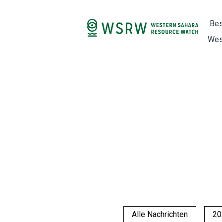
Bes
Wes
Alle Nachrichten
20