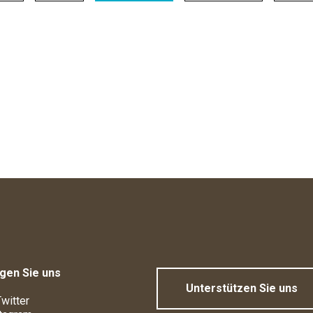
gen Sie uns
Unterstützen Sie uns
witter