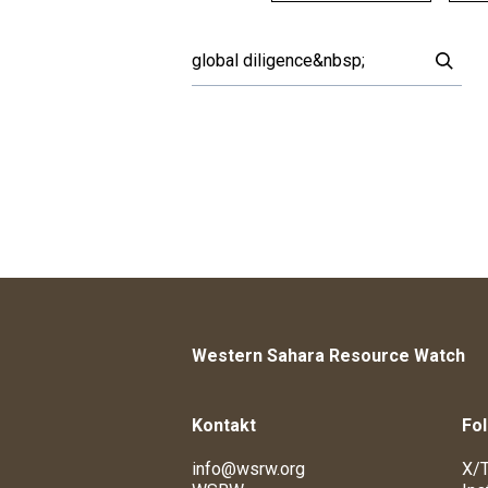
Western Sahara Resource Watch
Kontakt
Fol
info@wsrw.org
X/T