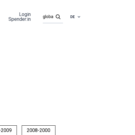
Login
DE
Spender:in
-2009
2008-2000