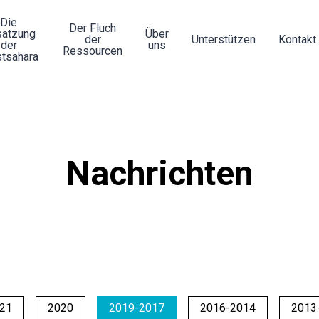
Die
Der Fluch
atzung
Über
der
Unterstützen
Kontakt
der
uns
Ressourcen
tsahara
Nachrichten
21
2020
2019-2017
2016-2014
2013