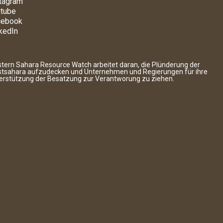
tagram
tube
cebook
kedIn
tern Sahara Resource Watch arbeitet daran, die Plünderung der
tsahara aufzudecken und Unternehmen und Regierungen für ihre
erstützung der Besatzung zur Verantworung zu ziehen.