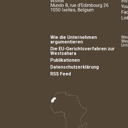
WSRW
Ins
Mundo B, rue d'Edimbourg 26
You
1050 Ixelles, Belgium
Fa
Lin
Wie die Unternehmen
Wes
Wes
argumentieren
Unt
Die EU-Gerichtsverfahren zur
Westsahara
Publikationen
Datenschutzerklärung
RSS Feed