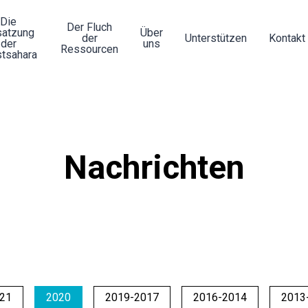
Die
Der Fluch
atzung
Über
der
Unterstützen
Kontakt
der
uns
Ressourcen
tsahara
Nachrichten
21
2020
2019-2017
2016-2014
2013