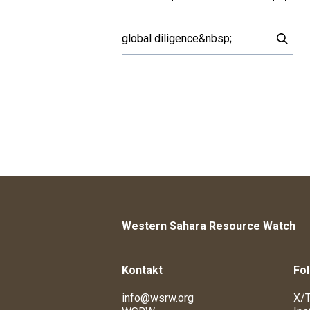
Western Sahara Resource Watch
Kontakt
Fol
info@wsrw.org
X/T