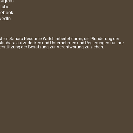
tagram
tube
cebook
kedIn
tern Sahara Resource Watch arbeitet daran, die Plünderung der
tsahara aufzudecken und Unternehmen und Regierungen für ihre
erstützung der Besatzung zur Verantworung zu ziehen.