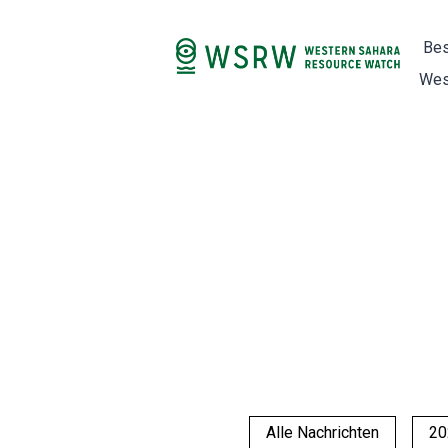
Bes
Wes
Alle Nachrichten
20