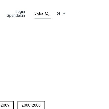
Login
DE
Spender:in
-2009
2008-2000