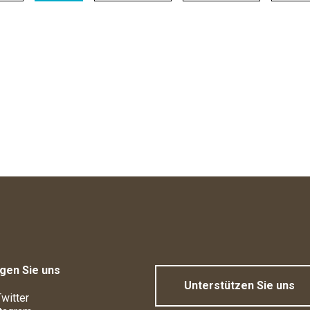
gen Sie uns
Unterstützen Sie uns
witter