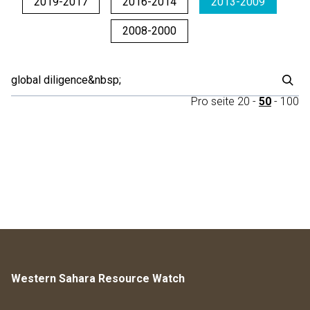
2019-2017
2016-2014
2013-2009
2008-2000
Pro seite
20
-
50
-
100
Western Sahara Resource Watch