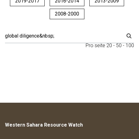
2019-2017
2016-2014
2013-2009
2008-2000
Pro seite
20
-
50
-
100
Western Sahara Resource Watch