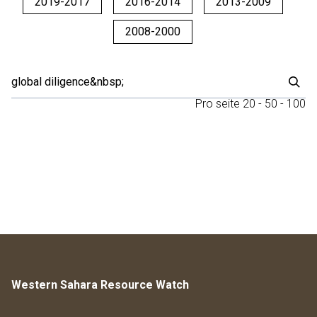
2019-2017
2016-2014
2013-2009
2008-2000
Pro seite
20
-
50
-
100
Western Sahara Resource Watch