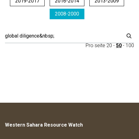
2019-2017
2016-2014
2013-2009
2008-2000
Pro seite
20
-
50
-
100
Western Sahara Resource Watch